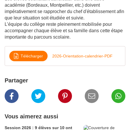
académie (Bordeaux, Montpellier, etc.) doivent
impérativement se rapprocher du chef d'établissement afin
que leur situation soit étudiée et suivie.
L’équipe du collège reste pleinement mobilisée pour
accompagner chaque élève et sa famille dans cette étape
importante du parcours scolaire.
Télécharger
2026-Orientation-calendrier-PDF
Partager
Vous aimerez aussi
Session 2026 : 9 élèves sur 10 ont