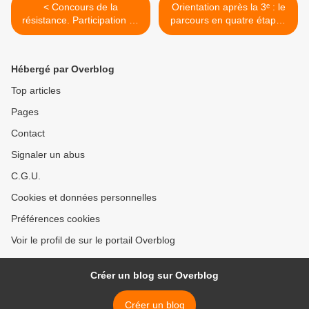
< Concours de la
Orientation après la 3ᵉ : le
résistance. Participation de
parcours en quatre étapes
deux classes du collège
>
Hébergé par Overblog
Top articles
Pages
Contact
Signaler un abus
C.G.U.
Cookies et données personnelles
Préférences cookies
Voir le profil de sur le portail Overblog
Créer un blog sur Overblog
Créer un blog