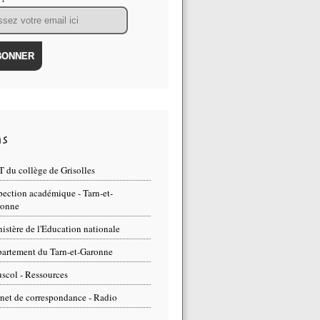
ns
 du collège de Grisolles
pection académique - Tarn-et-
ronne
istère de l'Education nationale
artement du Tarn-et-Garonne
scol - Ressources
net de correspondance - Radio