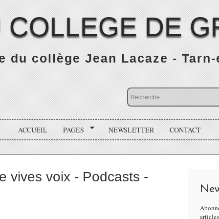
 COLLEGE DE G
 du collège Jean Lacaze - Tarn
ACCUEIL
PAGES
NEWSLETTER
CONTACT
e vives voix - Podcasts -
New
Abonne
article