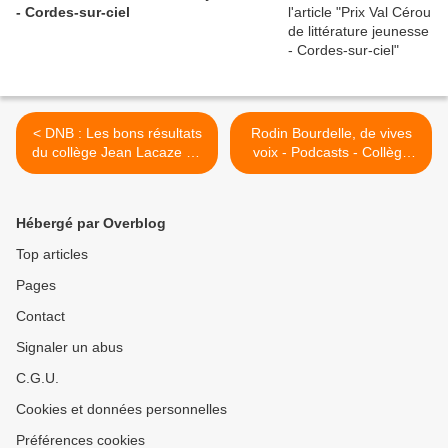
- Cordes-sur-ciel
< DNB : Les bons résultats
Rodin Bourdelle, de vives
du collège Jean Lacaze de
voix - Podcasts - Collège
Grisolles
Grisolles >
Hébergé par Overblog
Top articles
Pages
Contact
Signaler un abus
C.G.U.
Cookies et données personnelles
Préférences cookies