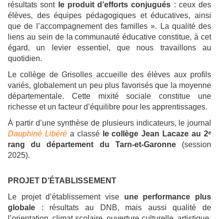
résultats sont
le produit d’efforts conjugués
: ceux des
élèves, des équipes pédagogiques et éducatives, ainsi
que de l’accompagnement des familles ». La qualité des
liens au sein de la communauté éducative constitue, à cet
égard, un levier essentiel, que nous travaillons au
quotidien.
Le collège de Grisolles accueille des élèves aux profils
variés, globalement un peu plus favorisés que la moyenne
départementale. Cette mixité sociale constitue une
richesse et un facteur d’équilibre pour les apprentissages.
À partir d’une synthèse de plusieurs indicateurs, le journal
Dauphiné Libéré
a classé
le collège Jean Lacaze au 2ᵉ
rang du département du Tarn-et-Garonne
(session
2025).
PROJET D’ÉTABLISSEMENT
Le projet d’établissement vise
une performance plus
globale
: résultats au DNB, mais aussi qualité de
l’orientation, climat scolaire, ouverture culturelle, artistique,