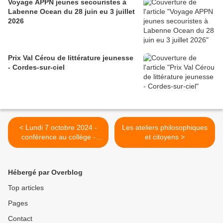
Voyage APPN jeunes secouristes à
Labenne Ocean du 28 juin eu 3 juillet
2026
Prix Val Cérou de littérature jeunesse
- Cordes-sur-ciel
< Lundi 7 octobre 2024 -
Les ateliers philosophiques
conférence au collège -
et citoyens >
18h30 - semaine de la
science
Hébergé par Overblog
Top articles
Pages
Contact