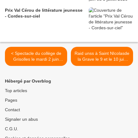
Prix Val Cérou de littérature jeunesse
- Cordes-sur-ciel
< Spectacle du collège de
Raid unss à Saint NIcolasde
Grisolles le mardi 2 juin
la Grave le 9 et le 10 juin
2026
2026 >
Hébergé par Overblog
Top articles
Pages
Contact
Signaler un abus
C.G.U.