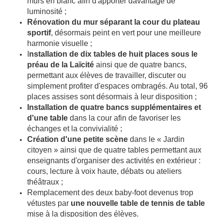
murs en blanc afin d'apporter davantage de
luminosité ;
Rénovation du mur séparant la cour du plateau
sportif
, désormais peint en vert pour une meilleure
harmonie visuelle ;
I
nstallation de dix tables de huit places sous le
préau de la Laïcité
ainsi que de quatre bancs,
permettant aux élèves de travailler, discuter ou
simplement profiter d'espaces ombragés. Au total, 96
places assises sont désormais à leur disposition ;
Installation de quatre bancs supplémentaires et
d'une table
dans la cour afin de favoriser les
échanges et la convivialité ;
Création d'une petite scène
dans le « Jardin
citoyen » ainsi que de quatre tables permettant aux
enseignants d'organiser des activités en extérieur :
cours, lecture à voix haute, débats ou ateliers
théâtraux ;
Remplacement des deux baby-foot devenus trop
vétustes par
une nouvelle table de tennis de table
mise à la disposition des élèves.