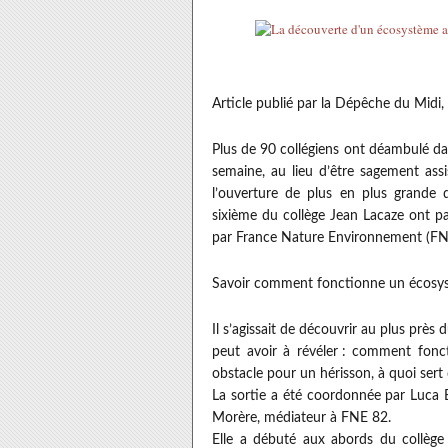
Article publié par la Dépêche du Midi
Plus de 90 collégiens ont déambulé dan
semaine, au lieu d’être sagement assis
l’ouverture de plus en plus grande d
sixième du collège Jean Lacaze ont pa
par France Nature Environnement (FNE 
Savoir comment fonctionne un écosy
Il s’agissait de découvrir au plus près 
peut avoir à révéler : comment fonc
obstacle pour un hérisson, à quoi sert 
La sortie a été coordonnée par Luca B
Morère, médiateur à FNE 82.
Elle a débuté aux abords du collège