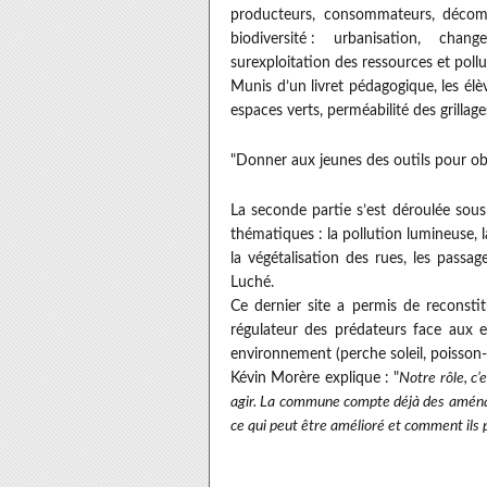
producteurs, consommateurs, décomp
biodiversité : urbanisation, chan
surexploitation des ressources et pollu
Munis d’un livret pédagogique, les élè
espaces verts, perméabilité des grillag
"Donner aux jeunes des outils pour ob
La seconde partie s’est déroulée sous 
thématiques : la pollution lumineuse, la
la végétalisation des rues, les passa
Luché.
Ce dernier site a permis de reconsti
régulateur des prédateurs face aux e
environnement (perche soleil, poisson-c
Kévin Morère explique : "
Notre rôle, c’
agir. La commune compte déjà des aménag
ce qui peut être amélioré et comment ils