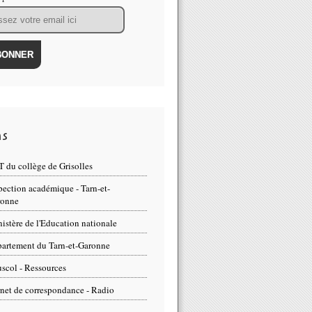
ns
 du collège de Grisolles
pection académique - Tarn-et-
ronne
istère de l'Education nationale
artement du Tarn-et-Garonne
scol - Ressources
net de correspondance - Radio