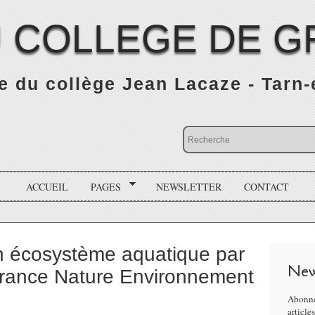
 COLLEGE DE G
 du collège Jean Lacaze - Tarn
ACCUEIL
PAGES
NEWSLETTER
CONTACT
n écosystème aquatique par
New
France Nature Environnement
Abonne
article