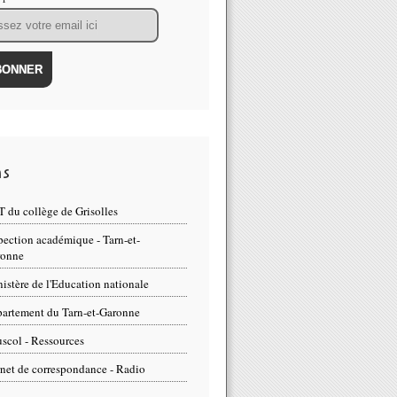
ns
 du collège de Grisolles
pection académique - Tarn-et-
ronne
istère de l'Education nationale
artement du Tarn-et-Garonne
scol - Ressources
net de correspondance - Radio