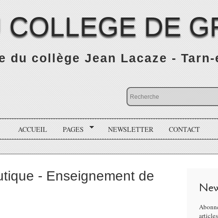
 COLLEGE DE G
 du collège Jean Lacaze - Tarn
ACCUEIL
PAGES
NEWSLETTER
CONTACT
autique - Enseignement de
New
Abonne
article