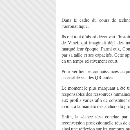
Dans le cadre du cours de technol
l’aéronautique.
Ils ont tout d’abord découvert l’histoi
de Vinci
, qui imaginait déjà des m
marqué leur époque. Parmi eux,
Con
par sa taille et ses capacités. Cette 
en un temps relativement court.
Pour vérifier les connaissances acqu
accessible via des QR codes.
Le moment le plus marquant a été un 
responsables des ressources humaines.
aux profils variés afin de constituer
avion, à la manière des ateliers du g
Enfin, la séance s’est conclue par 
reconversion professionnelle réussie
ainsi une réflexion sur les parcours pr