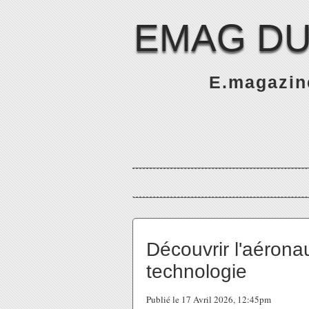
EMAG DU
E.magazine
Découvrir l'aéron
technologie
Publié le 17 Avril 2026, 12:45pm