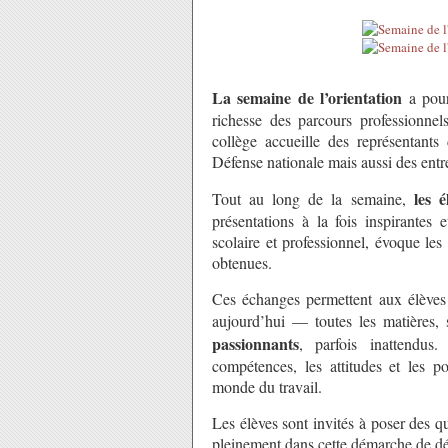
La semaine de l’orientation
a pour 
richesse des parcours professionnels
collège accueille des représentants
Défense nationale mais aussi des entr
les 
Tout au long de la semaine,
présentations à la fois inspirantes 
scolaire et professionnel, évoque les 
obtenues.
Ces échanges permettent aux élèves
aujourd’hui — toutes les matières,
passionnants
, parfois inattendus
compétences, les attitudes et les po
monde du travail.
Les élèves sont invités à poser des qu
pleinement dans cette démarche de dé