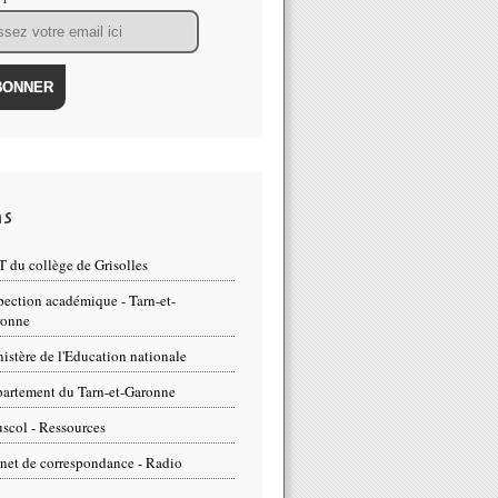
ns
 du collège de Grisolles
pection académique - Tarn-et-
ronne
istère de l'Education nationale
artement du Tarn-et-Garonne
scol - Ressources
net de correspondance - Radio