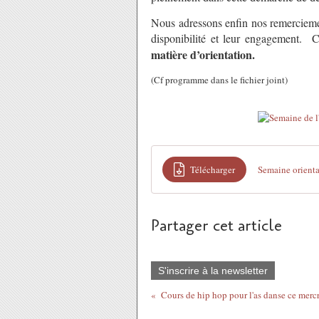
Nous adressons enfin nos remerciemen
disponibilité et leur engagement. 
matière d’orientation.
(Cf programme dans le fichier joint)
Télécharger
Semaine orienta
Partager cet article
S'inscrire à la newsletter
Cours de hip hop pour l'as danse ce merc