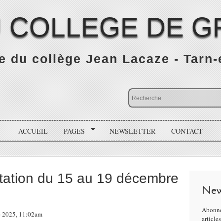
 COLLEGE DE G
 du collège Jean Lacaze - Tarn
ACCUEIL
PAGES
NEWSLETTER
CONTACT
ntation du 15 au 19 décembre
New
Abonne
 2025, 11:02am
article