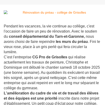
Pendant les vacances, la vie continue au collège, c'est
l'occasion de faire un peu de rénovation. Avec le soutien
du
conseil départemental du Tarn-et-Garonne,
nous
avons choisi de faire repeindre
les murs du préau
. Fini le
vieux rose, place à un gris perlé qui fera circuler la
lumière.
C'est l'entreprise
CG Pro de Grisolles
qui réalise
actuellement les travaux de peinture, Christophe et
Dominique ont débuté le chantier samedi 18 octobre 2025
(une bonne semaine). Au quotidien ils exécutent un travail
très soigné, après un grand nettoyage. C'est cette même
entreprise qui avait repeint en vert le long mur séparant le
collège du gymnase.
L'amélioration du cadre de vie et de travail des élèves
et des équipes est une priorité
inscrite dans notre projet
d'établissement. Un petit coup d'éclat pour notre collège.