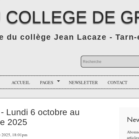
 COLLEGE DE G
 du collège Jean Lacaze - Tarn
ACCUEIL
PAGES
NEWSLETTER
CONTACT
 - Lundi 6 octobre au
New
re 2025
Abonne
re 2025, 18:01pm
article