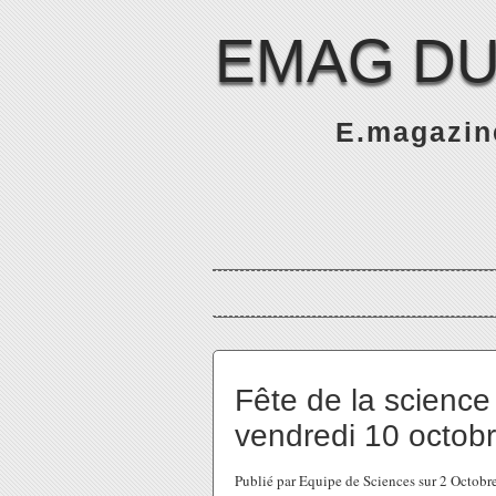
EMAG DU
E.magazine
Fête de la science
vendredi 10 octob
Publié par Equipe de Sciences sur 2 Octob