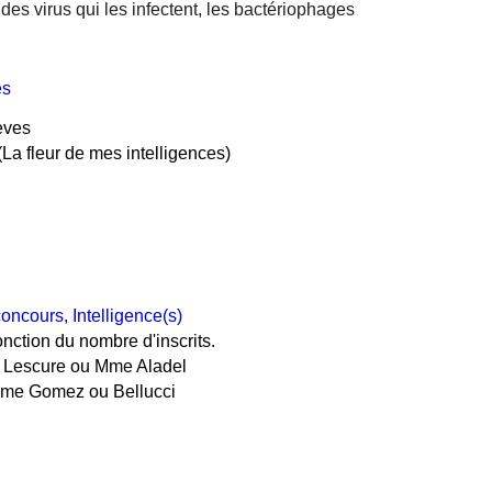
 des virus qui les infectent, les bactériophages
es
èves
La fleur 
de mes intelligences)
ncours, Intelligence(s)
onction du nombre d'inscrits.
. Lescure ou Mme Aladel 
(Mme Gomez ou Bellucci