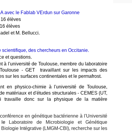
.A avec le Fablab VErdun sur Garonne
 16 élèves
 16 élèves
el et M. Bellucci.
 scientifique, des chercheurs en Occitanie.
e et questions. 
nt à l'université de Toulouse, membre du laboratoire 
oulouse - GET  travaillant sur les impacts des 
 sur les surfaces continentales et le permafrost.
ant en physico-chimie à l'université de Toulouse, 
e matériaux et d'études structurales - CEMES (UT, 
travaille donc sur la physique de la matière 
 conférence en génétique bactérienne à l'Université 
 le 
Laboratoire de Microbiologie et Génétique 
Biologie Intégrative (LMGM-CBI), recherche sur les 