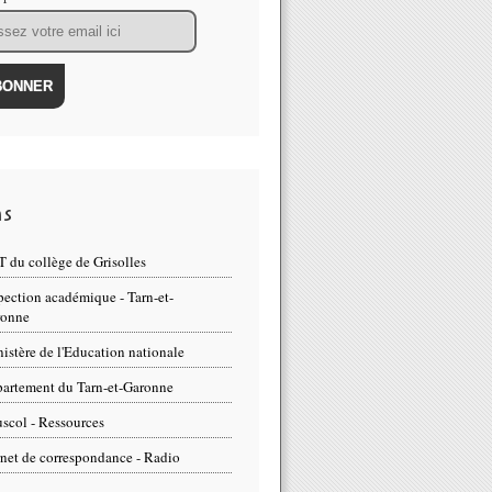
ns
 du collège de Grisolles
pection académique - Tarn-et-
ronne
istère de l'Education nationale
artement du Tarn-et-Garonne
scol - Ressources
net de correspondance - Radio