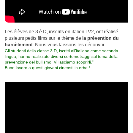
Les élèves de 3 è D, inscrits en italien LV2, ont réalisé
plusieurs petits films sur le thème de
la prévention du
harcèlement.
Nous vous laissons les découvrir.
Gli studenti della classe 3 D, iscritti all'italiano come seconda
lingua, hanno realizzato diversi cortometraggi sul tema della
prevenzione del bullismo. Vi lasciamo scoprirli."
Buon lavoro a questi giovani cineasti in erba !