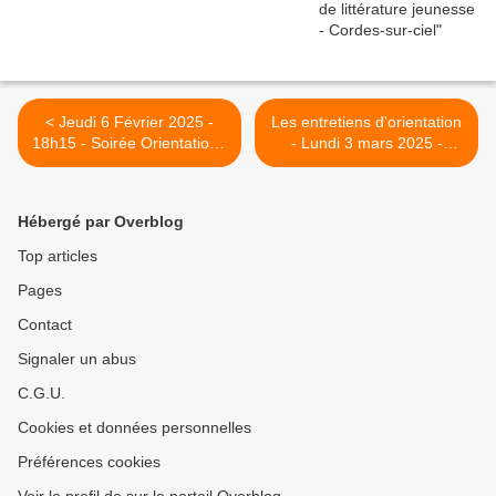
< Jeudi 6 Février 2025 -
Les entretiens d'orientation
18h15 - Soirée Orientation -
- Lundi 3 mars 2025 -
Classe de 3 ème
classes de 3 ème >
Hébergé par Overblog
Top articles
Pages
Contact
Signaler un abus
C.G.U.
Cookies et données personnelles
Préférences cookies